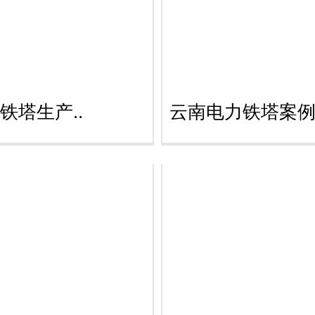
铁塔生产..
云南电力铁塔案例.