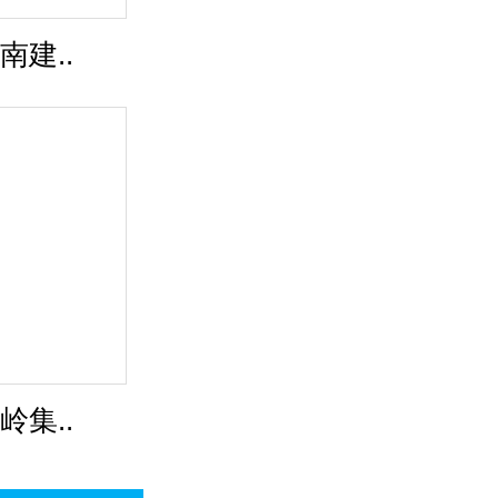
南建..
岭集..