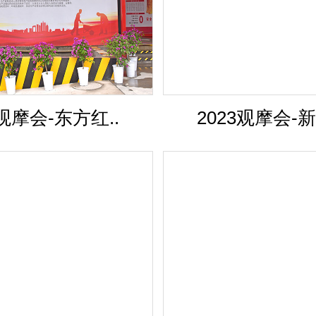
4观摩会-东方红..
2023观摩会-新