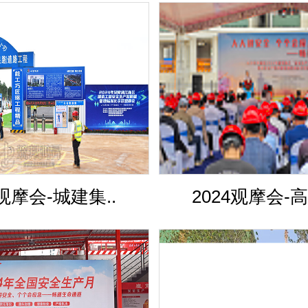
4观摩会-城建集..
2024观摩会-高