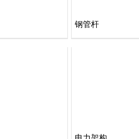
钢管杆
电力架构