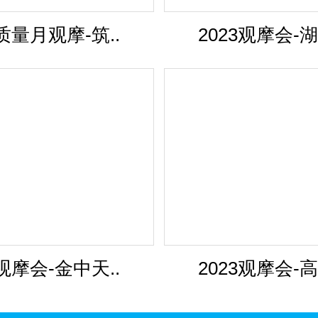
3质量月观摩-筑..
2023观摩会-湖
3观摩会-金中天..
2023观摩会-高