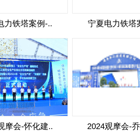
力铁塔案例-..
宁夏电力铁塔案
4观摩会-怀化建..
2024观摩会-乔