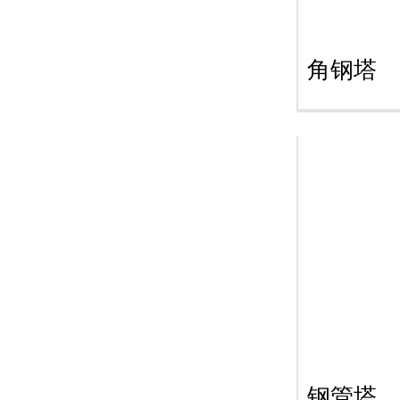
角钢塔
钢管塔