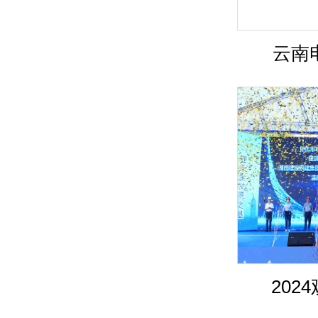
云南电
202